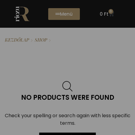
0
Menü
0
Ft
RICZU TAMÁS
KEZDŐLAP
SHOP
NO PRODUCTS WERE FOUND
Check your spelling or search again with less specific
terms.