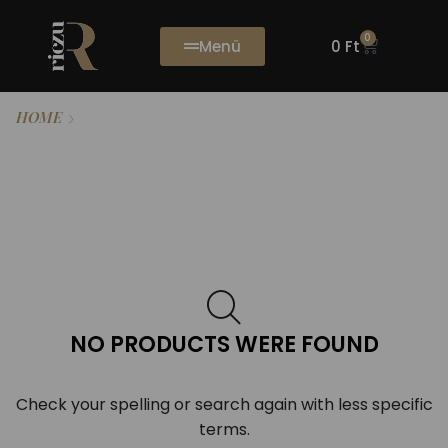
0
Menü
0
Ft
HOME
PRODUCTS TAGGED “SIKLÓS”
NO PRODUCTS WERE FOUND
Check your spelling or search again with less specific
terms.